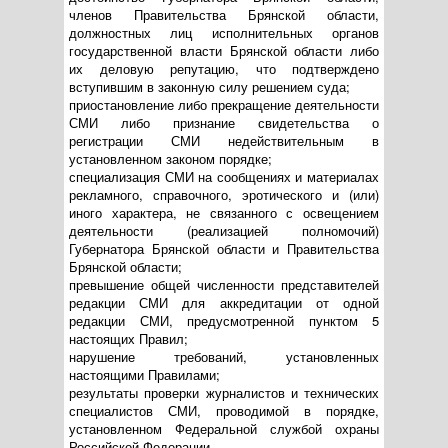
членов Правительства Брянской области,
должностных лиц исполнительных органов
государственной власти Брянской области либо
их деловую репутацию, что подтверждено
вступившим в законную силу решением суда;
приостановление либо прекращение деятельности
СМИ либо признание свидетельства о
регистрации СМИ недействительным в
установленном законом порядке;
специализация СМИ на сообщениях и материалах
рекламного, справочного, эротического и (или)
иного характера, не связанного с освещением
деятельности (реализацией полномочий)
Губернатора Брянской области и Правительства
Брянской области;
превышение общей численности представителей
редакции СМИ для аккредитации от одной
редакции СМИ, предусмотренной пунктом 5
настоящих Правил;
нарушение требований, установленных
настоящими Правилами;
результаты проверки журналистов и технических
специалистов СМИ, проводимой в порядке,
установленном Федеральной службой охраны
Российской Федерации.