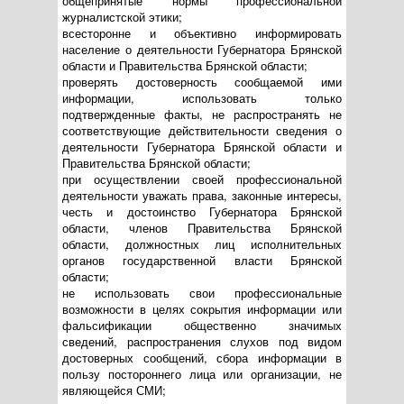
общепринятые нормы профессиональной
журналистской этики;
всесторонне и объективно информировать
население о деятельности Губернатора Брянской
области и Правительства Брянской области;
проверять достоверность сообщаемой ими
информации, использовать только
подтвержденные факты, не распространять не
соответствующие действительности сведения о
деятельности Губернатора Брянской области и
Правительства Брянской области;
при осуществлении своей профессиональной
деятельности уважать права, законные интересы,
честь и достоинство Губернатора Брянской
области, членов Правительства Брянской
области, должностных лиц исполнительных
органов государственной власти Брянской
области;
не использовать свои профессиональные
возможности в целях сокрытия информации или
фальсификации общественно значимых
сведений, распространения слухов под видом
достоверных сообщений, сбора информации в
пользу постороннего лица или организации, не
являющейся СМИ;