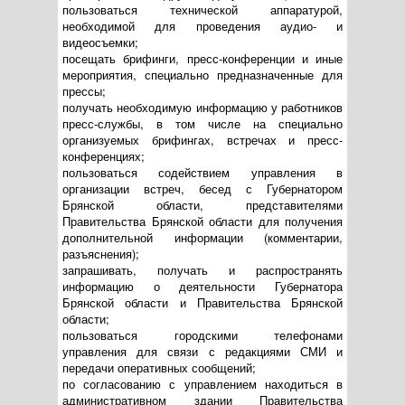
пользоваться технической аппаратурой,
необходимой для проведения аудио- и
видеосъемки;
посещать брифинги, пресс-конференции и иные
мероприятия, специально предназначенные для
прессы;
получать необходимую информацию у работников
пресс-службы, в том числе на специально
организуемых брифингах, встречах и пресс-
конференциях;
пользоваться содействием управления в
организации встреч, бесед с Губернатором
Брянской области, представителями
Правительства Брянской области для получения
дополнительной информации (комментарии,
разъяснения);
запрашивать, получать и распространять
информацию о деятельности Губернатора
Брянской области и Правительства Брянской
области;
пользоваться городскими телефонами
управления для связи с редакциями СМИ и
передачи оперативных сообщений;
по согласованию с управлением находиться в
административном здании Правительства