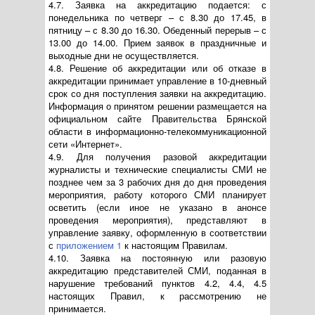
4.7. Заявка на аккредитацию подается: с
понедельника по четверг – с 8.30 до 17.45, в
пятницу – с 8.30 до 16.30. Обеденный перерыв – с
13.00 до 14.00. Прием заявок в праздничные и
выходные дни не осуществляется.
4.8. Решение об аккредитации или об отказе в
аккредитации принимает управление в 10-дневный
срок со дня поступления заявки на аккредитацию.
Информация о принятом решении размещается на
официальном сайте Правительства Брянской
области в информационно-телекоммуникационной
сети «Интернет».
4.9. Для получения разовой аккредитации
журналисты и технические специалисты СМИ не
позднее чем за 3 рабочих дня до дня проведения
мероприятия, работу которого СМИ планирует
осветить (если иное не указано в анонсе
проведения мероприятия), представляют в
управление заявку, оформленную в соответствии
с
приложением 1
к настоящим Правилам.
4.10. Заявка на постоянную или разовую
аккредитацию представителей СМИ, поданная в
нарушение требований пунктов 4.2, 4.4, 4.5
настоящих Правил, к рассмотрению не
принимается.