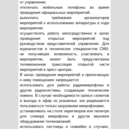
от управления;
отключать мобильные телефоны во время
проведения официальных мероприятий;
выполнять требования организаторов
мероприятий к использованию аппаратуры в ходе
мероприятия;
осуществлять работу непосредственно в залах
проведения открытых мероприятий под
руководством представителей управления. Для
журналистов и технических специалистов СМИ,
не получивших возможность участвовать в
мероприятии, может быть предусмотрена
телевизионная трансляция открытой части
мероприятий в пресс-центрах.
В залах проведения мероприятий и прилегающих
к нему помещениях запрещается:
использовать для работы радиомикрофоны и
другие радиосистемы, создающие технические
помехи. В случае необходимости записи сюжетов
и выхода в эфир из указанных зон разрешается
пользоваться только шнуровыми микрофонами;
устанавливать на столе переговоров или пюпитре
для спикера микрофоны и другое звуковое
оборудование телекомпаний;
использовать лестницы и скамейки в случаях,