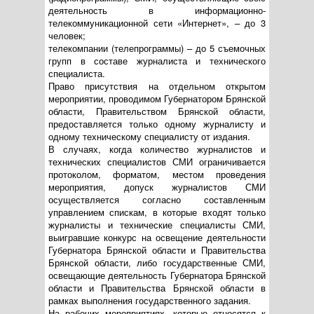
деятельность в информационно-
телекоммуникационной сети «Интернет», – до 3
человек;
телекомпании (телепрограммы) – до 5 съемочных
групп в составе журналиста и технического
специалиста.
Право присутствия на отдельном открытом
мероприятии, проводимом Губернатором Брянской
области, Правительством Брянской области,
предоставляется только одному журналисту и
одному техническому специалисту от издания.
В случаях, когда количество журналистов и
технических специалистов СМИ ограничивается
протоколом, форматом, местом проведения
мероприятия, допуск журналистов СМИ
осуществляется согласно составленным
управлением спискам, в которые входят только
журналисты и технические специалисты СМИ,
выигравшие конкурс на освещение деятельности
Губернатора Брянской области и Правительства
Брянской области, либо государственные СМИ,
освещающие деятельность Губернатора Брянской
области и Правительства Брянской области в
рамках выполнения государственного задания.
На рабочих мероприятиях, которые относятся к