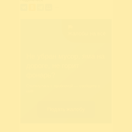
Жалобы на всё
Не убран мусор, яма на
дороге, не горит
фонарь?
Столкнулись с проблемой — сообщите о
ней!
Подать жалобу