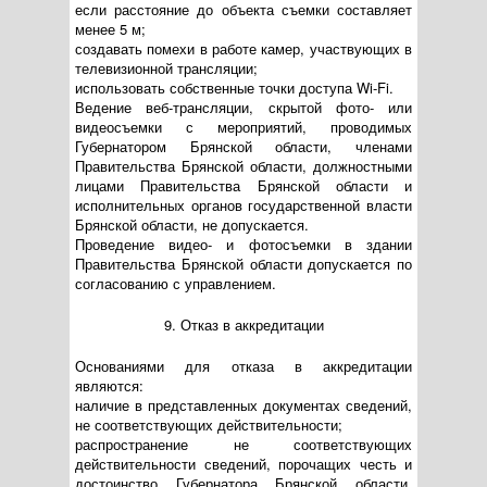
если расстояние до объекта съемки составляет
менее 5 м;
создавать помехи в работе камер, участвующих в
телевизионной трансляции;
использовать собственные точки доступа Wi-Fi.
Ведение веб-трансляции, скрытой фото- или
видеосъемки с мероприятий, проводимых
Губернатором Брянской области, членами
Правительства Брянской области, должностными
лицами Правительства Брянской области и
исполнительных органов государственной власти
Брянской области, не допускается.
Проведение видео- и фотосъемки в здании
Правительства Брянской области допускается по
согласованию с управлением.
9. Отказ в аккредитации
Основаниями для отказа в аккредитации
являются:
наличие в представленных документах сведений,
не соответствующих действительности;
распространение не соответствующих
действительности сведений, порочащих честь и
достоинство Губернатора Брянской области,