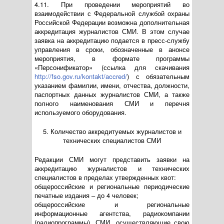
4.11. При проведении мероприятий во
взаимодействии с Федеральной службой охраны
Российской Федерации возможна дополнительная
аккредитация журналистов СМИ. В этом случае
заявка на аккредитацию подается в пресс-службу
управления в сроки, обозначенные в анонсе
мероприятия, в формате программы
«Персонификатор» (ссылка для скачивания
http://fso.gov.ru/kontakt/accred/
) с обязательным
указанием фамилии, имени, отчества, должности,
паспортных данных журналистов СМИ, а также
полного наименования СМИ и перечня
используемого оборудования.
5. Количество аккредитуемых журналистов и
технических специалистов СМИ
Редакции СМИ могут представить заявки на
аккредитацию журналистов и технических
специалистов в пределах утвержденных квот:
общероссийские и региональные периодические
печатные издания – до 4 человек;
общероссийские и региональные
информационные агентства, радиокомпании
(радиопрограммы), СМИ, осуществляющие свою