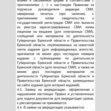
бланке в письменной форме в соответствии с
приложениями
1
,
2
к настоящим Правилам за
подписью руководителя редакции СМИ,
заверенная печатью (при наличии), с
приложением копии свидетельства о
государственной регистрации СМИ или выписки
из реестра зарегистрированных СМИ, копии
лицензии на вещание (для электронных СМИ),
сообщений или материалов по деятельности
Губернатора Брянской области и Правительства
Брянской области, опубликованных на новостной
ленте издания (для информационных агентств),
оригиналов не менее двух последних номеров
издания с публикациями по деятельности
Губернатора Брянской области и Правительства
Брянской области (для печатных СМИ), а также не
менее двух последних материалов по
деятельности Губернатора Брянской области и
Правительства Брянской области, размещенных
на сайте издания (для интернет-изданий).
4.3. Заявка на аккредитацию, оформленная с
нарушением настоящих Правил и установленных
для подачи документов для аккредитации сроков,
к рассмотрению не принимается.
4.4. В заявке на аккредитацию указываются: