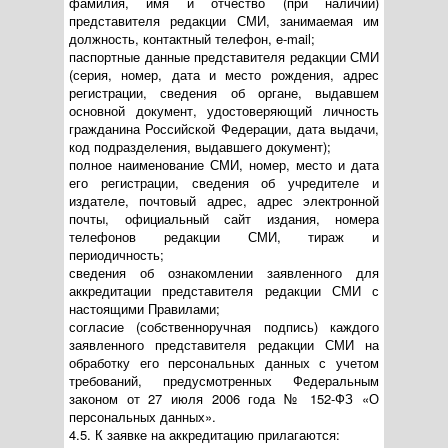
фамилия, имя и отчество (при наличии)
представителя редакции СМИ, занимаемая им
должность, контактный телефон, e-mail;
паспортные данные представителя редакции СМИ
(серия, номер, дата и место рождения, адрес
регистрации, сведения об органе, выдавшем
основной документ, удостоверяющий личность
гражданина Российской Федерации, дата выдачи,
код подразделения, выдавшего документ);
полное наименование СМИ, номер, место и дата
его регистрации, сведения об учредителе и
издателе, почтовый адрес, адрес электронной
почты, официальный сайт издания, номера
телефонов редакции СМИ, тираж и
периодичность;
сведения об ознакомлении заявленного для
аккредитации представителя редакции СМИ с
настоящими Правилами;
согласие (собственноручная подпись) каждого
заявленного представителя редакции СМИ на
обработку его персональных данных с учетом
требований, предусмотренных Федеральным
законом от 27 июля 2006 года № 152-ФЗ «О
персональных данных».
4.5. К заявке на аккредитацию прилагаются: