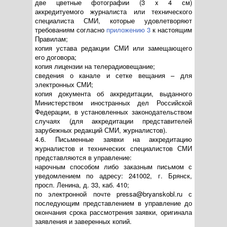
две цветные фотографии (3 x 4 см)
аккредитуемого журналиста или технического
специалиста СМИ, которые удовлетворяют
требованиям согласно
приложению 3
к настоящим
Правилам;
копия устава редакции СМИ или замещающего
его договора;
копия лицензии на телерадиовещание;
сведения о канале и сетке вещания – для
электронных СМИ;
копия документа об аккредитации, выданного
Министерством иностранных дел Российской
Федерации, в установленных законодательством
случаях (для аккредитации представителей
зарубежных редакций СМИ, журналистов).
4.6. Письменные заявки на аккредитацию
журналистов и технических специалистов СМИ
представляются в управление:
нарочным способом либо заказным письмом с
уведомлением по адресу: 241002, г. Брянск,
просп. Ленина, д. 33, каб. 410;
по электронной почте pressa@bryanskobl.ru с
последующим представлением в управление до
окончания срока рассмотрения заявки, оригинала
заявления и заверенных копий.